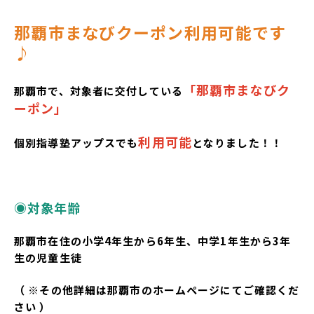
那覇市まなびクーポン利用可能です
♪
「那覇市まなびク
那覇市で、対象者に交付している
ーポン」
利用可能
個別指導塾アップスでも
となりました！！
◉対象年齢
那覇市在住の小学4年生から6年生、中学1年生から3年
生の児童生徒
（ ※その他詳細は那覇市のホームページにてご確認くだ
さい ）