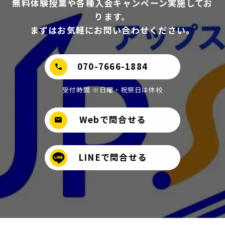
無料体験授業や各種入会キャンペーン実施してお
ります。
まずはお気軽にお問い合わせください。
070-7666-1884
call
受付時間 ※日曜・祝祭日は休校
Webで問合せる
mail
LINEで問合せる