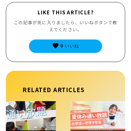
LIKE THIS ARTICLE?
この記事が気に入りましたら、いいねボタンで教
えてください。
favorite
0
いいね
RELATED ARTICLES