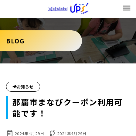
BLOG
📢お知らせ
那覇市まなびクーポン利用可
能です！
calendar_month
sync
2024年4月29日
2024年4月29日