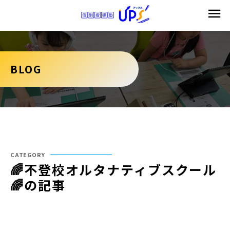
BLOG
CATEGORY
🌈不登校オルタナティブスクール
🌈の記事