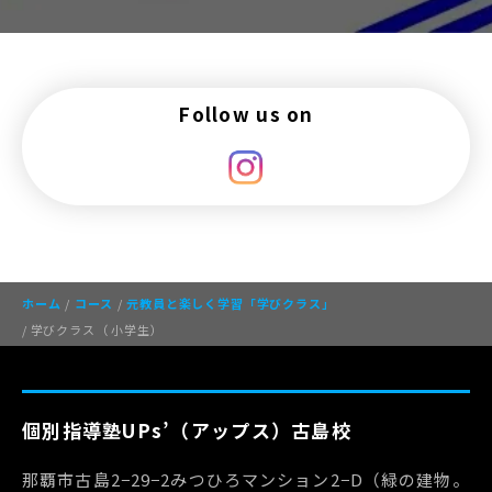
Follow us on
ホーム
/
コース
/
元教員と楽しく学習「学びクラス」
/ 学びクラス（ 小学生）
個別指導塾UPs’（アップス）古島校
那覇市古島2−29−2みつひろマンション2−D（緑の建物。