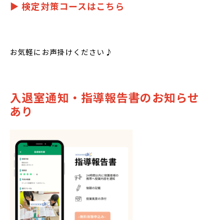
▶︎ 検定対策コースはこちら
お気軽にお声掛けください♪
入退室通知・指導報告書のお知らせ
あり