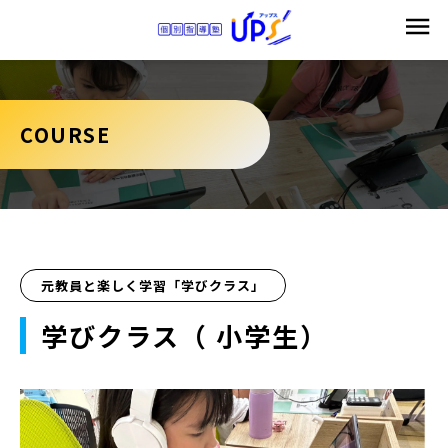
COURSE
元教員と楽しく学習「学びクラス」
学びクラス（ 小学生）