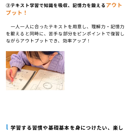
アウト
②テキスト学習で知識を吸収、記憶力を鍛える
プット！
一人一人に合ったテキストを用意し、理解力・記憶力
を鍛えると同時に、
苦手な部分をピンポイントで復習し
ながらアウトプットでき、効率アップ！
l
学習する習慣
や
基礎基本を身につけたい、楽し