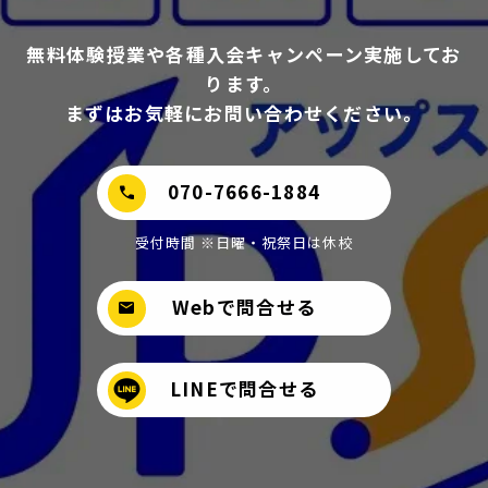
無料体験授業や各種入会キャンペーン実施してお
ります。
まずはお気軽にお問い合わせください。
070-7666-1884
call
受付時間 ※日曜・祝祭日は休校
Webで問合せる
mail
LINEで問合せる