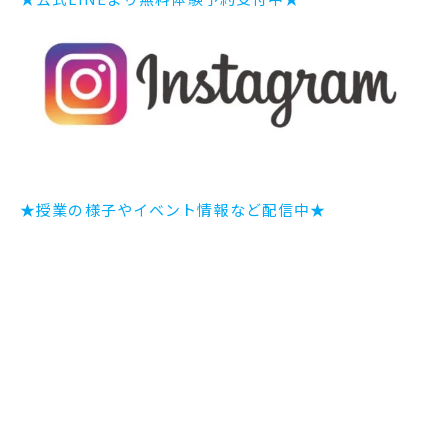
★授業の様子やイベント情報など配信中★