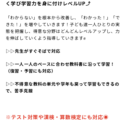
く学び学習力を身に付けレベルUP⤴︎
「わからない」を根本から改善し、「わかった！」「で
きた！」を増やしていきます！子ども達一人ひとりの実
態を把握し、得意な分野はどんどんレベルアップし、力
を伸ばしていくよう指導していきます✊
▷
▷先生がすぐそばで対応
▷▷一人一人のペースに合わせ教科書に沿って学習！
（復習・予習にも対応）
▷▷不得意な教科の単元や学年も戻って学習もできるの
で、苦手克服
※テスト対策や漢検・算数検定にも対応◉