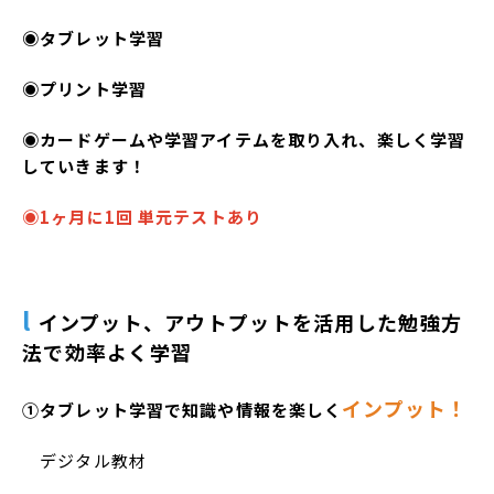
◉タブレット学習
◉プリント学習
◉カードゲームや学習アイテムを取り入れ、楽しく学習
していきます！
◉1ヶ月に1回 単元テストあり
l
インプット、アウトプットを活用した勉強方
法で効率よく学習
インプット！
①タブレット学習で知識や情報を
楽しく
デジタル教材