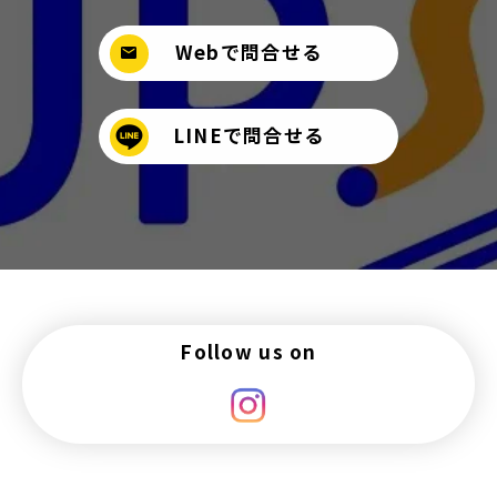
Webで問合せる
mail
LINEで問合せる
Follow us on