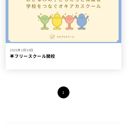
2025年1月30日
🌟フリースクール開校
1